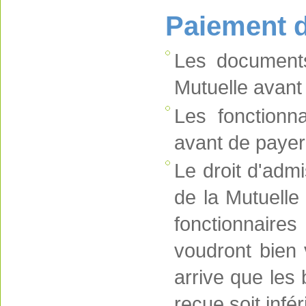
Paiement d
Les documents
Mutuelle avant 
Les fonctionn
avant de payer 
Le droit d'adm
de la Mutuelle
fonctionnaire
voudront bien 
arrive que les
reçue soit infé