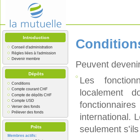
Introduction
Condition
Conseil d'administration
Règles liées à l'admission
Devenir membre
Peuvent deveni
Dépôts
Les fonction
Conditions
Compte courant CHF
localement d
Compte de dépôts CHF
Compte USD
fonctionnaire
Verser des fonds
Prélever des fonds
international.
seulement s'il
Prêts
Membres actifs: