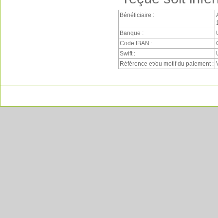
Bénéficiaire :
Banque :
Code IBAN :
Swift :
Référence et/ou motif du paiement :